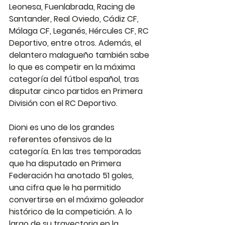
Leonesa, Fuenlabrada, Racing de 
Santander, Real Oviedo, Cádiz CF, 
Málaga CF, Leganés, Hércules CF, RC 
Deportivo, entre otros. Además, el 
delantero malagueño también sabe 
lo que es competir en la máxima 
categoría del fútbol español, tras 
disputar cinco partidos en Primera 
División con el RC Deportivo.
Dioni es uno de los grandes 
referentes ofensivos de la 
categoría. En las tres temporadas 
que ha disputado en Primera 
Federación ha anotado 51 goles, 
una cifra que le ha permitido 
convertirse en el máximo goleador 
histórico de la competición. A lo 
largo de su trayectoria en la 