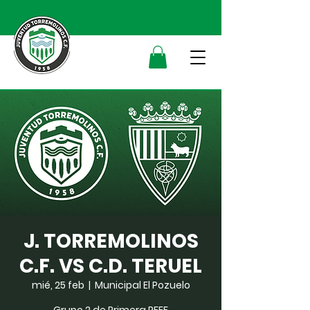
J. TORREMOLINOS
C.F. VS C.D. TERUEL
mié, 25 feb
  |  
Municipal El Pozuelo