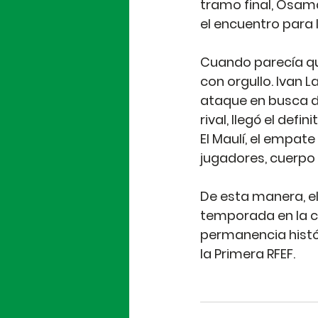
tramo final, Osama
el encuentro para 
Cuando parecía qu
con orgullo. Ivan L
ataque en busca de
rival, llegó el def
El Maulí, el empate
jugadores, cuerpo
De esta manera, el
temporada en la ca
permanencia histór
la Primera RFEF.