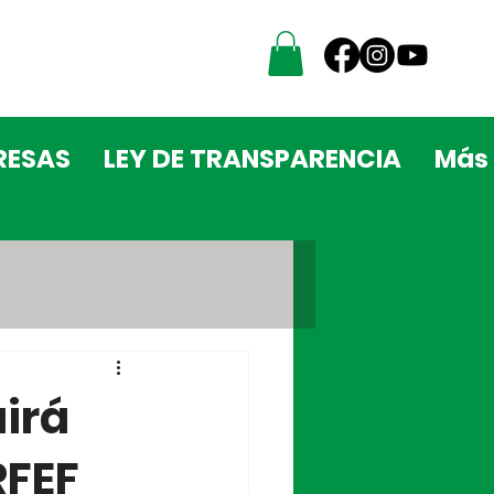
RESAS
LEY DE TRANSPARENCIA
Más
irá
RFEF