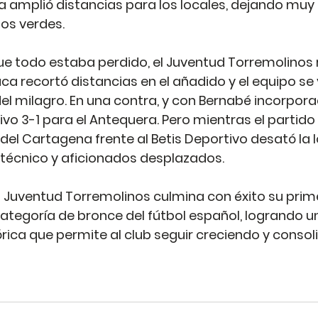
 amplió distancias para los locales, dejando muy 
los verdes.
e todo estaba perdido, el Juventud Torremolinos 
aca recortó distancias en el añadido y el equipo se 
l milagro. En una contra, y con Bernabé incorpora
initivo 3-1 para el Antequera. Pero mientras el partid
 del Cartagena frente al Betis Deportivo desató la 
 técnico y aficionados desplazados.
 Juventud Torremolinos culmina con éxito su prim
tegoría de bronce del fútbol español, logrando u
ica que permite al club seguir creciendo y conso