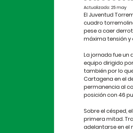
Actualizado:
25 may
El Juventud Torrem
cuadro torremolino
pese a caer derrot
máxima tensión y 
La jornada fue un 
equipo dirigido po
también por lo que
Cartagena en el de
permanencia al con
posición con 46 pu
Sobre el césped, e
primera mitad. Tra
adelantarse en el 