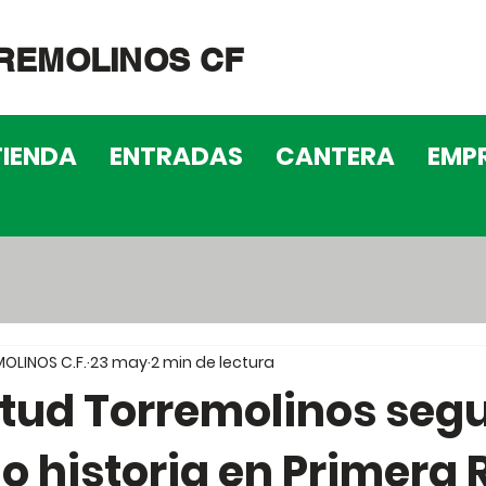
REMOLINOS CF
TIENDA
ENTRADAS
CANTERA
EMP
OLINOS C.F.
23 may
2 min de lectura
ntud Torremolinos segu
o historia en Primera 