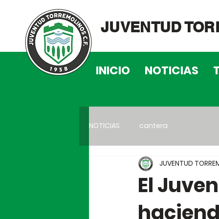
JUVENTUD TOR
INICIO
NOTICIAS
NOTICIAS
cantera
JUVENTUD TORREM
El Juve
haciend