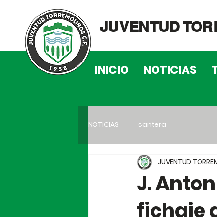
JUVENTUD TOR
INICIO
NOTICIAS
NOTICIAS
cantera
JUVENTUD TORREM
J. Anto
fichaje