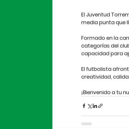
El Juventud Torrem
media punta que ll
Formado en la cant
categorías del clu
capacidad para apo
El futbolista afro
creatividad, calid
¡Bienvenido a tu n