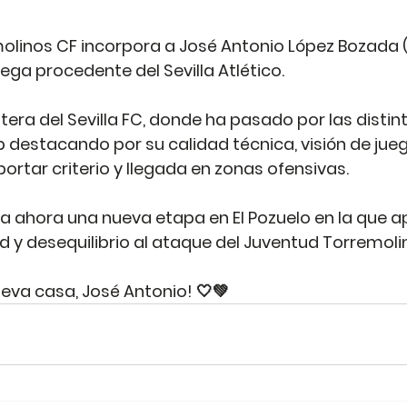
olinos CF incorpora a José Antonio López Bozada (2
ega procedente del Sevilla Atlético. 
era del Sevilla FC, donde ha pasado por las distin
b destacando por su calidad técnica, visión de jueg
rtar criterio y llegada en zonas ofensivas. 
nta ahora una nueva etapa en El Pozuelo en la que a
ad y desequilibrio al ataque del Juventud Torremoli
ueva casa, José Antonio! 🤍💚