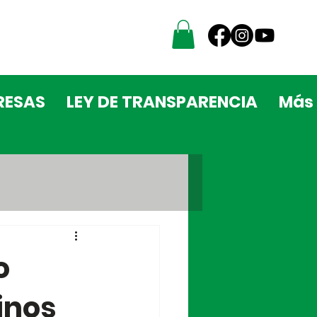
RESAS
LEY DE TRANSPARENCIA
Más
o
inos