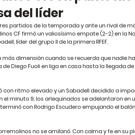
sa del líder
res partidos de la temporada y ante un rival de máx
nos CF firmó un valiosísimo empate (2-2) en la No
dell, líder del grupo II de la primera RFEF.
 más dimensión cuando se recuerda que nadie ha
a de Diego Fuoli en liga en casa hasta la llegada de 
 con ritmo elevado y un Sabadell decidido a impo
En el minuto 9, los arlequinados se adelantaron en 
 terminó con Rodrigo Escudero empujando el balón 
orremolinos no se amilanó. Con calma y fe en su 