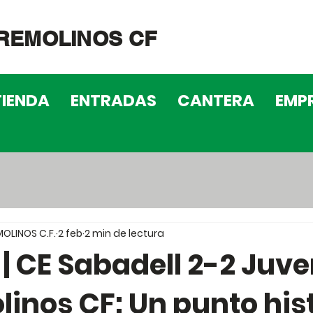
REMOLINOS CF
TIENDA
ENTRADAS
CANTERA
EMP
OLINOS C.F.
2 feb
2 min de lectura
 | CE Sabadell 2-2 Juv
inos CF: Un punto his