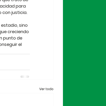
pacidad para 
con justicia.
estadio, sino 
gue creciendo 
n punto de 
nseguir el 
Ver todo