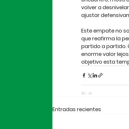
volver a desnivela
ajustar defensivam
Este empate no solo
que reafirma la p
partido a partido.
enorme valor lejo
objetivo esta tem
Entradas recientes