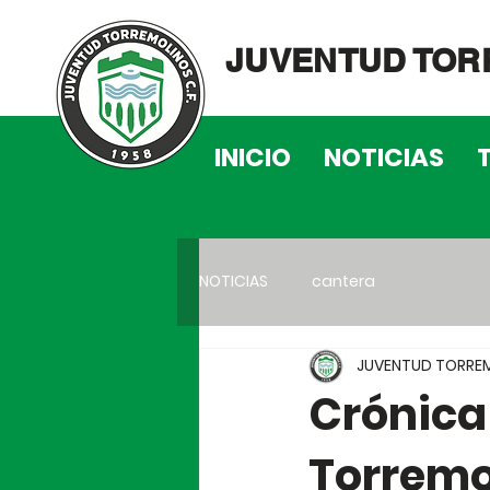
JUVENTUD TOR
INICIO
NOTICIAS
NOTICIAS
cantera
JUVENTUD TORREM
Crónica
Torremol