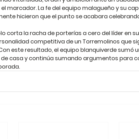
r el marcador. La fe del equipo malagueño y su ca
ente hicieron que el punto se acabara celebrando 
 corta la racha de porterías a cero del líder en su 
ersonalidad competitiva de un Torremolinos que si
 Con este resultado, el equipo blanquiverde sumó u
s de casa y continúa sumando argumentos para co
porada.