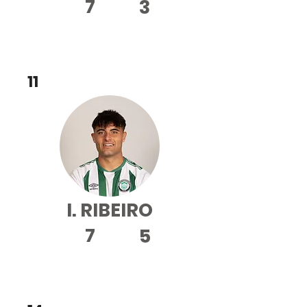
7
3
DC
11
I. RIBEIRO
7
5