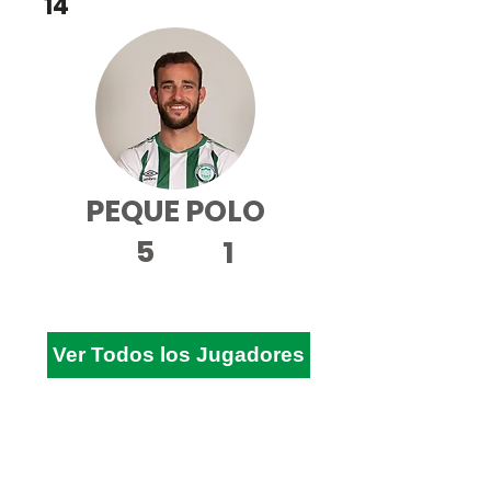
DC
14
PEQUE POLO
5
1
Ver Todos los Jugadores