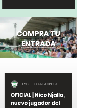
COMPRA TU
ENTRADA
JUVENTUD TORREMOLINOS C.F.
OFICIAL | Nico Njalla,
nuevo jugador del